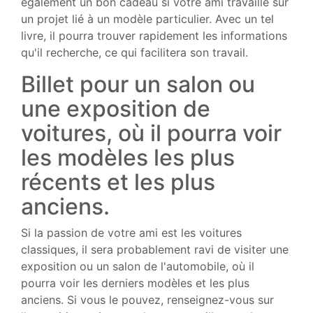
également un bon cadeau si votre ami travaille sur
un projet lié à un modèle particulier. Avec un tel
livre, il pourra trouver rapidement les informations
qu'il recherche, ce qui facilitera son travail.
Billet pour un salon ou
une exposition de
voitures, où il pourra voir
les modèles les plus
récents et les plus
anciens.
Si la passion de votre ami est les voitures
classiques, il sera probablement ravi de visiter une
exposition ou un salon de l'automobile, où il
pourra voir les derniers modèles et les plus
anciens. Si vous le pouvez, renseignez-vous sur