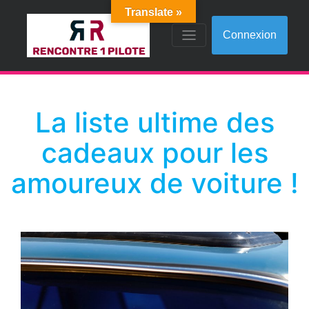
Translate »
Connexion
La liste ultime des
cadeaux pour les
amoureux de voiture !